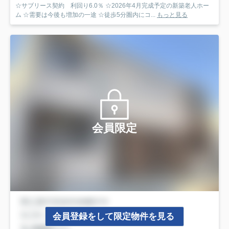
☆サブリース契約 利回り6.0％ ☆2026年4月完成予定の新築老人ホー
ム ☆需要は今後も増加の一途 ☆徒歩5分圏内にコ...
もっと見る
会員限定
会員登録をして限定物件を見る