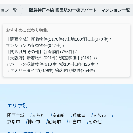
ション一覧
阪急神戸本線 園田駅の一棟アパート・マンション一覧
おすすめこだわり特集
【関西全域】新着物件(1170件)
土地100坪以上(970件)
マンションの収益物件(947件)
【関西以外その他】新着物件(755件)
【大阪府】新着物件(691件)
満室稼働中(619件)
アパートの収益物件(613件)
築10年以内(426件)
ファミリータイプ(409件)
高利回り物件(254件)
エリア別
関西全域
大阪府
京都府
兵庫県
大阪市
京都市
神戸市
尼崎市
西宮市
その他