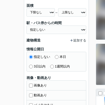
面積
～
駅・バス停からの時間
建物構造
追加する
情報公開日
指定しない
本日
3日以内
1週間以内
画像・動画あり
画像あり
動画あり