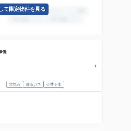
して限定物件を見る
稼働
電気有
都市ガス
公共下水