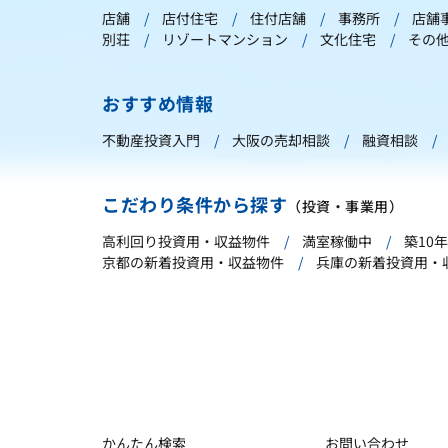
店舗
店付住宅
住付店舗
事務所
店舗
別荘
リゾートマンション
文化住宅
その
おすすめ情報
不動産投資入門
大阪の売却相談
融資相談
こだわり条件から探す
（投資・事業用）
高利回り投資用・収益物件
満室稼働中
築10
京都の新着投資用・収益物件
兵庫の新着投資用・
かんたん検索
お問い合わせ