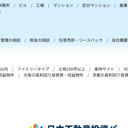
事務所
ビル
工場
マンション
区分マンション
倉庫
他
管理の相談
税金の相談
任意売却・リースバック
会社概要
年以内
ファミリータイプ
土地100坪以上
楽待サイト
大
収益物件
大阪の高利回り投資用・収益物件
京都の高利回り投