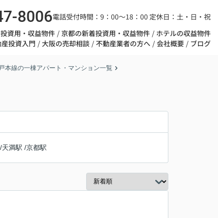
47-8006
電話受付時間：9：00～18：00 定休日：土・日・祝
着投資用・収益物件
京都の新着投資用・収益物件
ホテルの収益物件
動産投資入門
大阪の売却相談
不動産業者の方へ
会社概要
ブログ
戸本線の一棟アパート・マンション一覧
/
天満駅
/
京都駅