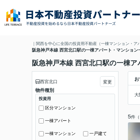
｜関西を中心に全国の投資用不動産（一棟マンション・ア
阪急神戸本線 西宮北口駅の一棟アパート・マンション
阪急神戸本線 西宮北口駅の一棟
お
西宮北口
変更
物件種別
大
投資用
区分マンション
5
件（
一棟アパート
一棟マンション
一戸建て