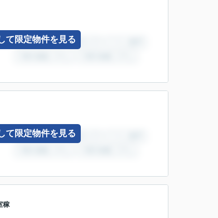
して限定物件を見る
して限定物件を見る
室稼