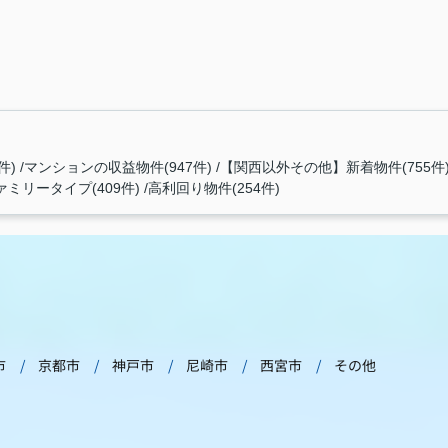
件)
マンションの収益物件(947件)
【関西以外その他】新着物件(755件
ァミリータイプ(409件)
高利回り物件(254件)
市
京都市
神戸市
尼崎市
西宮市
その他