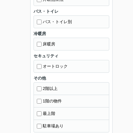
バス・トイレ
バス・トイレ別
冷暖房
床暖房
セキュリティ
オートロック
その他
2階以上
1階の物件
最上階
駐車場あり