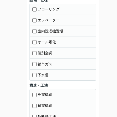
設備・仕様
フローリング
エレベーター
室内洗濯機置場
オール電化
個別空調
都市ガス
下水道
構造・工法
免震構造
耐震構造
外断熱工法